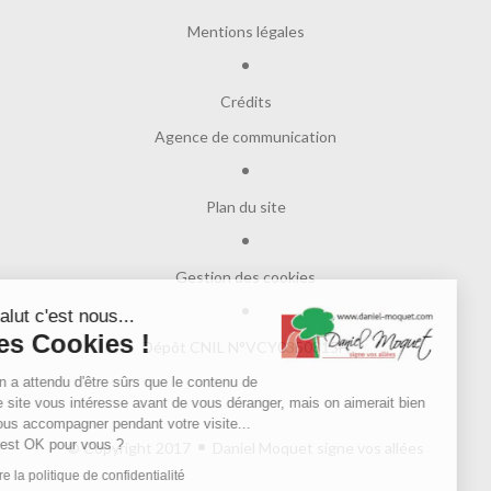
Mentions légales
Crédits
Agence de communication
Plan du site
Gestion des cookies
Salut c'est nous...
les Cookies !
Dépôt CNIL N°VCY0350815H
On a attendu d'être sûrs que le contenu de
ce site vous intéresse avant de vous déranger, mais on aimerait bien
vous accompagner pendant votre visite...
C'est OK pour vous ?
© Copyright 2017
Daniel Moquet signe vos allées
Lire la politique de confidentialité