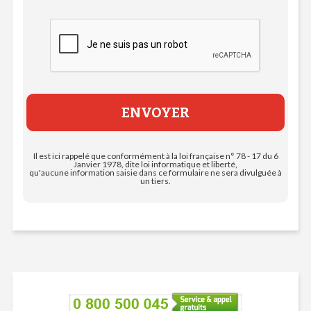
Il est ici rappelé que conformément à la loi française n° 78 - 17 du 6
Janvier 1978, dite loi informatique et liberté,
qu'aucune information saisie dans ce formulaire ne sera divulguée à
un tiers.