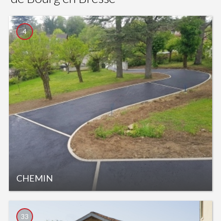
4
CHEMIN
33