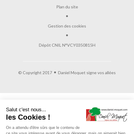
Plan du site
Gestion des cookies
Dépôt CNIL N°VCY0350815H
© Copyright 2017
Daniel Moquet signe vos allées
Salut c'est nous...
les Cookies !
On a attendu d'être sûrs que le contenu de
ce site vous intéresse avant de vous déranger, mais on aimerait bien