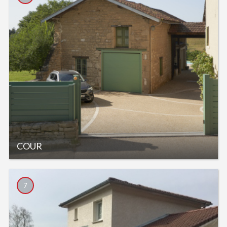
COUR
7