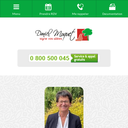
Menu
Prendre RDV
Me rappeler
Documentation