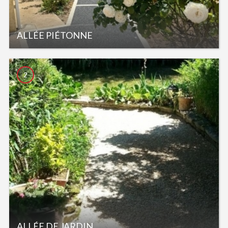
ALLÉE PIÉTONNE
2
ALLÉE DE JARDIN