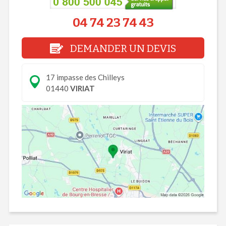
04 74 23 74 43
DEMANDER UN DEVIS
17 impasse des Chilleys
01440
VIRIAT