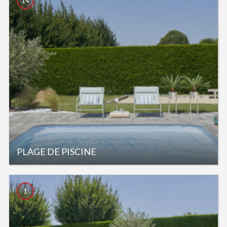
14
PLAGE DE PISCINE
1