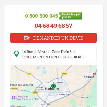
04 68 49 68 57
DEMANDER UN DEVIS
16 Rue du Veyret - Zone Plein Sud
11100
MONTREDON DES CORBIERES