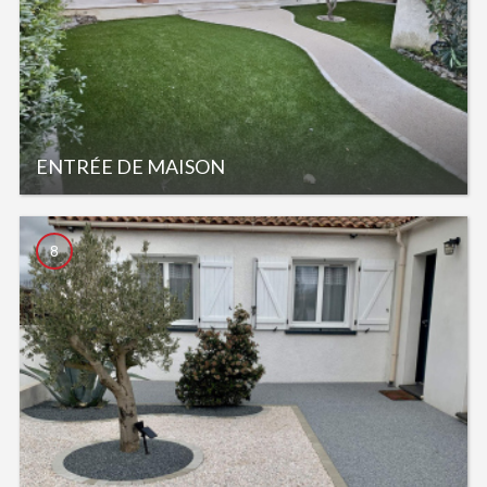
ENTRÉE DE MAISON
8