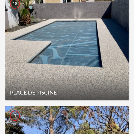
18
PLAGE DE PISCINE
3