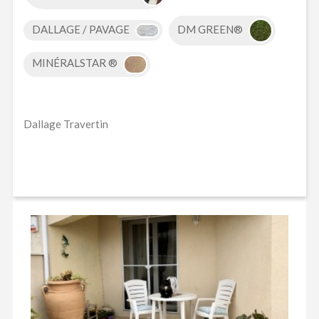
DALLAGE / PAVAGE
DM GREEN®
MINÉRALSTAR ®
Dallage Travertin