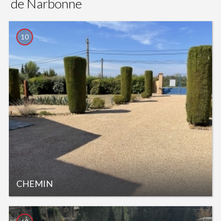
de Narbonne
10
CHEMIN