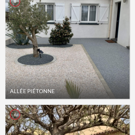
8
ALLÉE PIÉTONNE
6