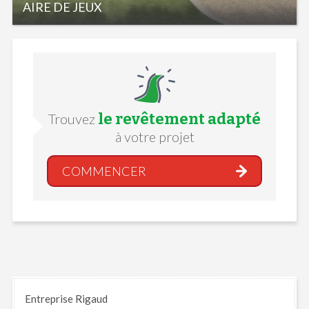
AIRE DE JEUX
le revêtement adapté
Trouvez
à votre projet
COMMENCER
Entreprise Rigaud