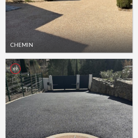
CHEMIN
69