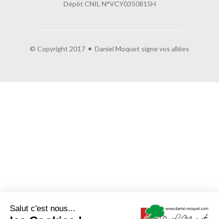
Dépôt CNIL N°VCY0350815H
© Copyright 2017
Daniel Moquet signe vos allées
Salut c'est nous...