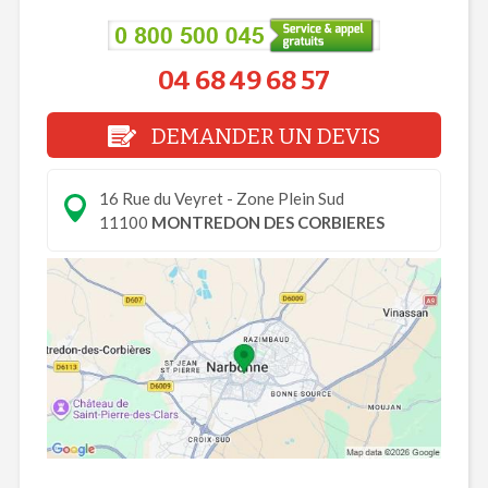
04 68 49 68 57
DEMANDER UN DEVIS
16 Rue du Veyret - Zone Plein Sud
11100
MONTREDON DES CORBIERES