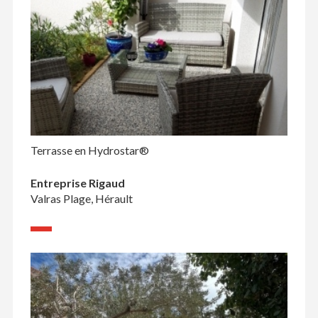
Terrasse en Hydrostar®
Entreprise Rigaud
Valras Plage, Hérault