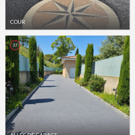
COUR
37
ALLÉE DE GARAGE