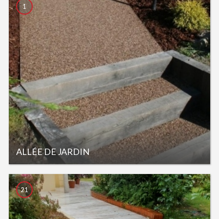
1
ALLÉE DE JARDIN
21