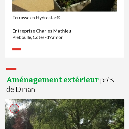
Terrasse en Hydrostar®
Entreprise Charles Mathieu
Pléboulle, Côtes-d'Armor
près
Aménagement extérieur
de Dinan
3