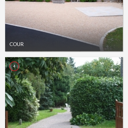
COUR
4