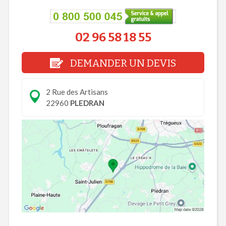
02 96 58 18 55
DEMANDER UN DEVIS
2 Rue des Artisans
22960
PLEDRAN