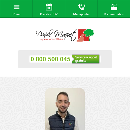
Menu
Prendre RDV
Me rappeler
Documentation