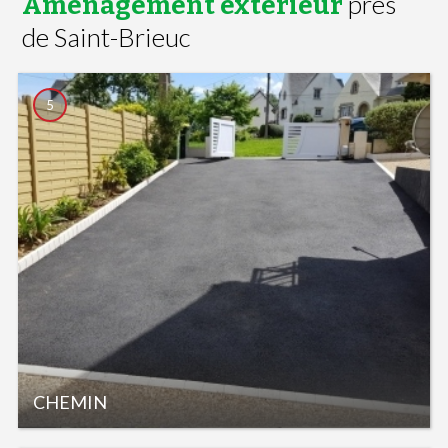
près
Aménagement extérieur
de Saint-Brieuc
5
CHEMIN