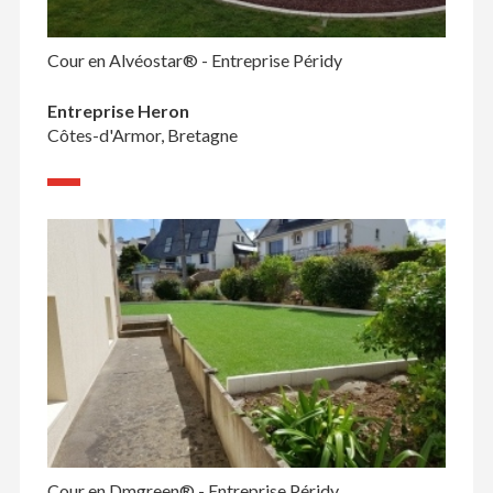
Cour en Alvéostar® - Entreprise Péridy
Entreprise Heron
Côtes-d'Armor, Bretagne
Cour en Dmgreen® - Entreprise Péridy