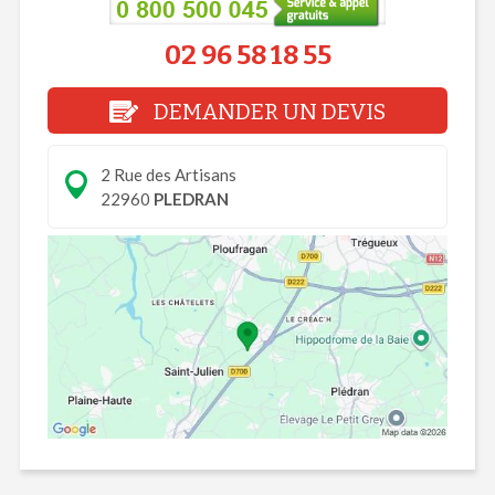
02 96 58 18 55
DEMANDER UN DEVIS
2 Rue des Artisans
22960
PLEDRAN