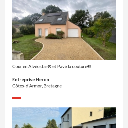
Cour en Alvéostar® et Pavé la couture®
Entreprise Heron
Côtes-d'Armor, Bretagne