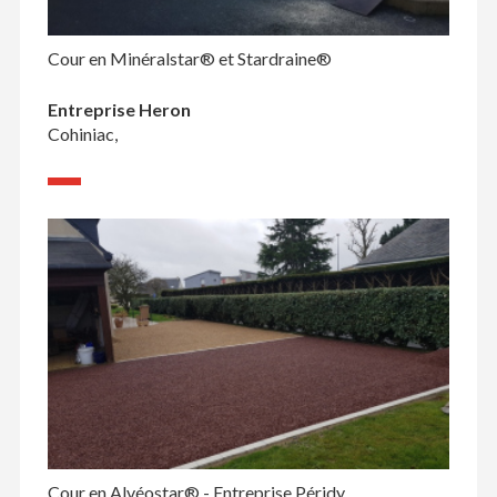
Cour en Minéralstar® et Stardraine®
Entreprise Heron
Cohiniac,
Cour en Alvéostar® - Entreprise Péridy