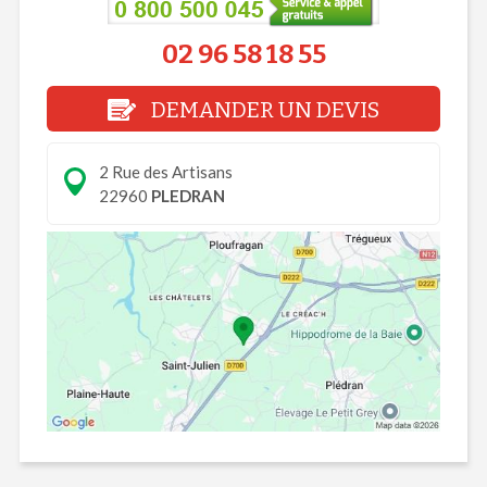
02 96 58 18 55
DEMANDER UN DEVIS
2 Rue des Artisans
22960
PLEDRAN