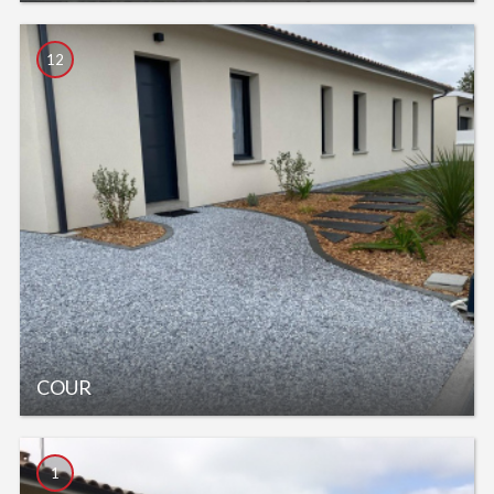
12
COUR
1