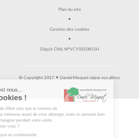
Plan du site
Gestion des cookies
Dépôt CNIL N°VCY0350815H
© Copyright 2017
Daniel Moquet signe vos allées
Salut c'est nous...
les Cookies !
On a attendu d'être sûrs que le contenu de
ce site vous intéresse avant de vous déranger, mais on aimerait bien
vous accompagner pendant votre visite...
C'est OK pour vous ?
Lire la politique de confidentialité