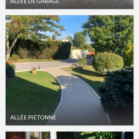
ALLÉE DE GARAGE
5
ALLÉE PIÉTONNE