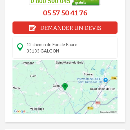
05 57 50 41 76
DEMANDER UN DEVIS
12 chemin de Fon de Faure
33133
GALGON