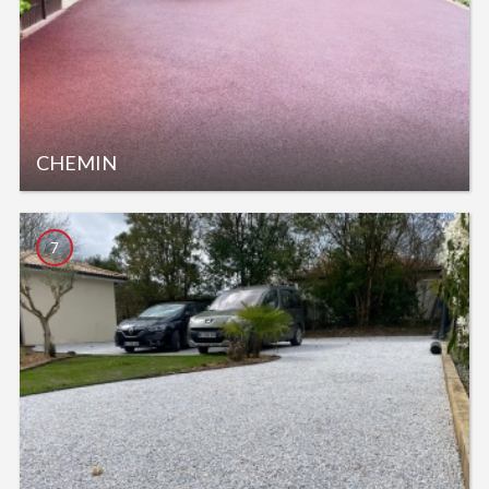
CHEMIN
7