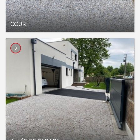
COUR
3