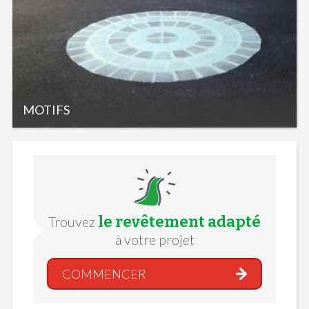
MOTIFS
le revêtement adapté
Trouvez
à votre projet
COMMENCER