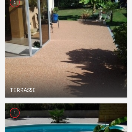
1
TERRASSE
1