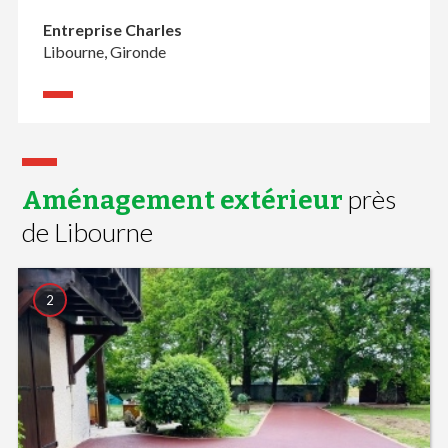
Entreprise Charles
Libourne, Gironde
près
Aménagement extérieur
de Libourne
2