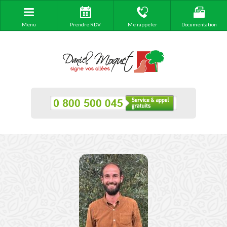
Menu
Prendre RDV
Me rappeler
Documentation