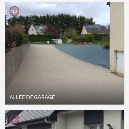
10
ALLÉE DE GARAGE
3