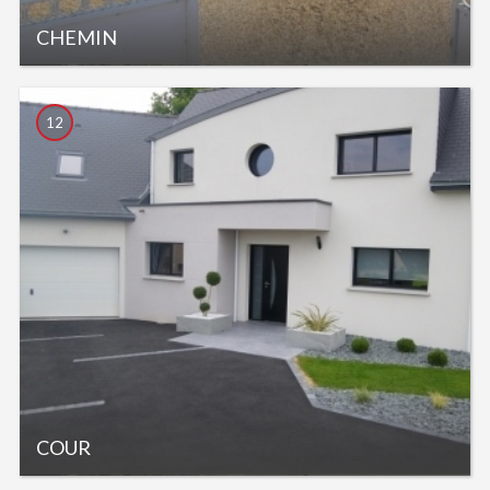
CHEMIN
12
COUR