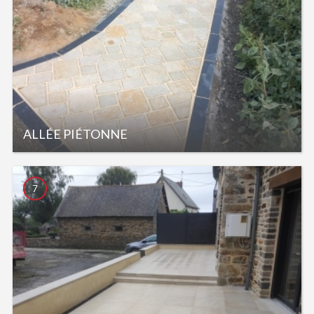
ALLÉE PIÉTONNE
7