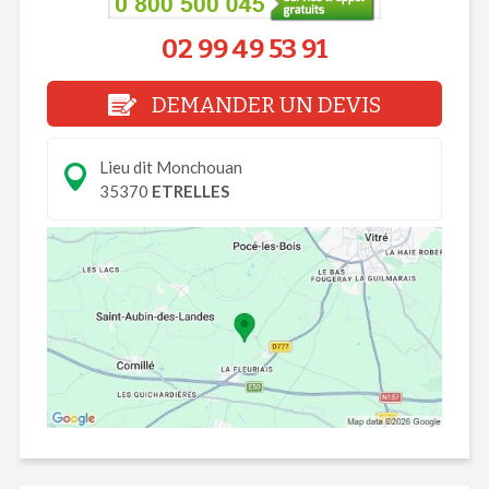
02 99 49 53 91
DEMANDER UN DEVIS
Lieu dit Monchouan
35370
ETRELLES