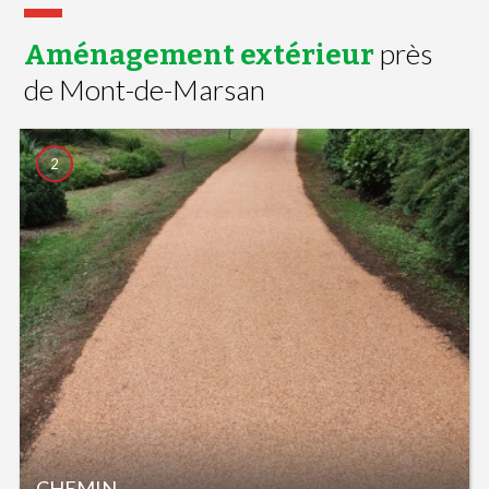
près
Aménagement extérieur
de Mont-de-Marsan
2
CHEMIN