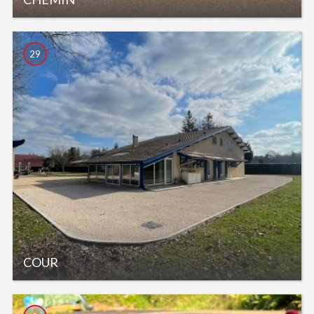
29
COUR