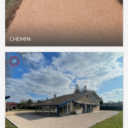
CHEMIN
29