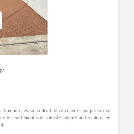
ge
 drainante, est un endroit de votre extérieur primordial
que le revêtement soit robuste, adapté au terrain et en
nt.