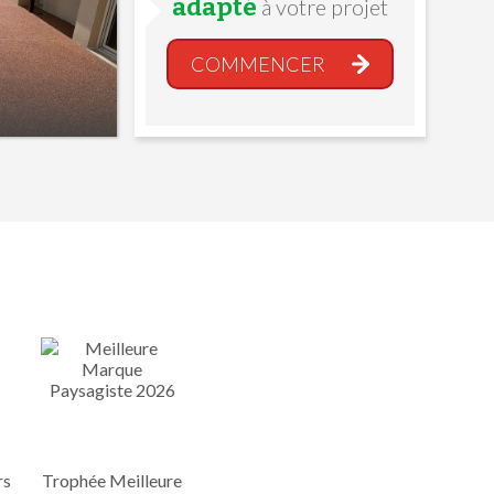
adapté
à votre projet
COMMENCER
rs
Trophée Meilleure