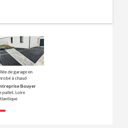
llée de garage en
nrobé à chaud
ntreprise Bouyer
e pallet, Loire
tlantique