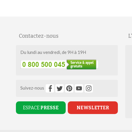
Contactez-nous
L
Du lundi au vendredi, de 9H à 19H
Suivez-nous
ESPACE
PRESSE
NEWSLETTER