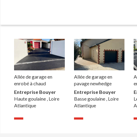
Allée de garage en
Allée de garage en
A
enrobé à chaud
pavage newhedge
e
Entreprise Bouyer
Entreprise Bouyer
E
Haute goulaine , Loire
Basse goulaine , Loire
L
Atlantique
Atlantique
A