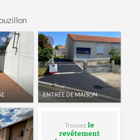
ouzillon
1
GE
ENTRÉE DE MAISON
le
Trouvez
revêtement