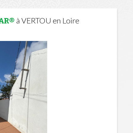
à VERTOU en Loire
TAR®