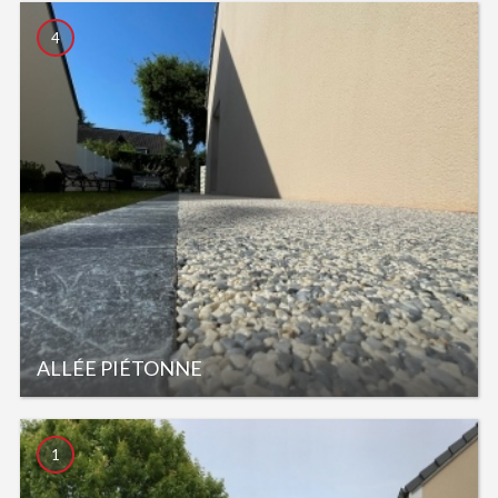
4
ALLÉE PIÉTONNE
1