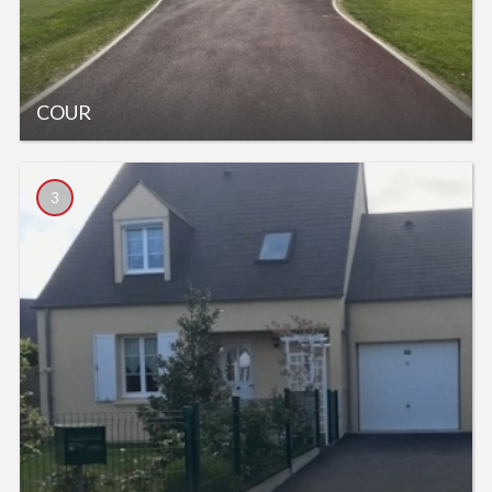
COUR
3