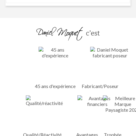
c'est
45 ans d'expérience
Fabricant/Poseur
Qualité/Réactivité
Avantages
Trophée