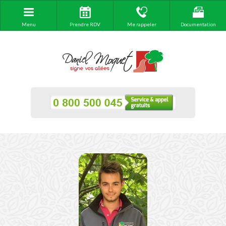
Menu
Prendre RDV
Me rappeler
Documentation