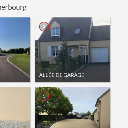
herbourg
3
ALLÉE DE GARAGE
1