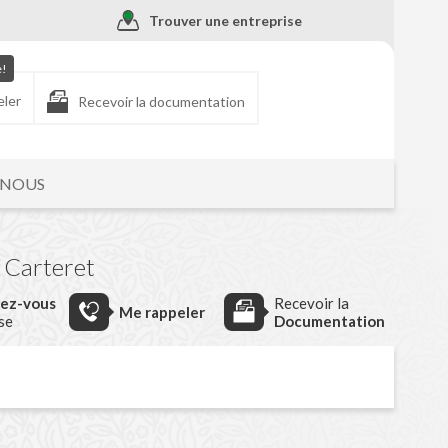
Trouver une entreprise
e!
eler
Recevoir la documentation
-NOUS
 Carteret
dez-vous
Recevoir la
Me rappeler
ise
Documentation