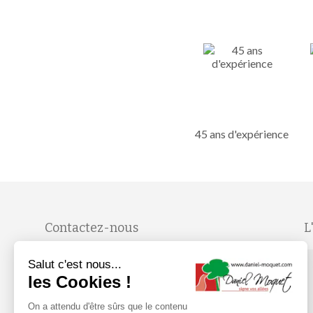
45 ans d'expérience
Contactez-nous
L
Salut c'est nous...
Du lundi au vendredi, de 9H à 19H
les Cookies !
On a attendu d'être sûrs que le contenu