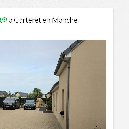
à Carteret en Manche,
R®