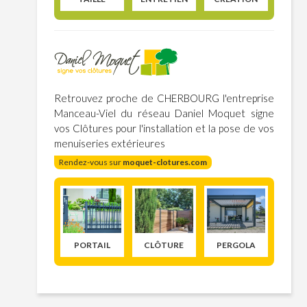
Retrouvez proche de CHERBOURG l'entreprise
Manceau-Viel du réseau Daniel Moquet signe
vos Clôtures pour l'installation et la pose de vos
menuiseries extérieures
Rendez-vous sur
moquet-clotures.com
PORTAIL
CLÔTURE
PERGOLA