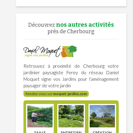
nos autres activités
Découvrez
près de Cherbourg
Retrouvez à proximité de Cherbourg votre
jardinier paysagiste Ferey du réseau Daniel
Moquet signe vos Jardins pour l'aménagement
paysager de votre jardin
Rendez-vous sur
moquet-jardins.com
TAILLE
ENTRETIEN
CRÉATION