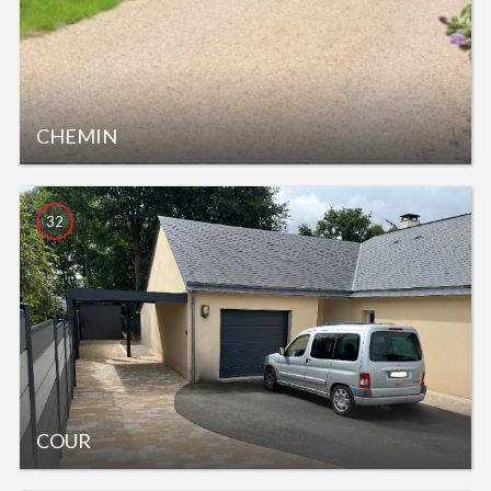
CHEMIN
32
COUR