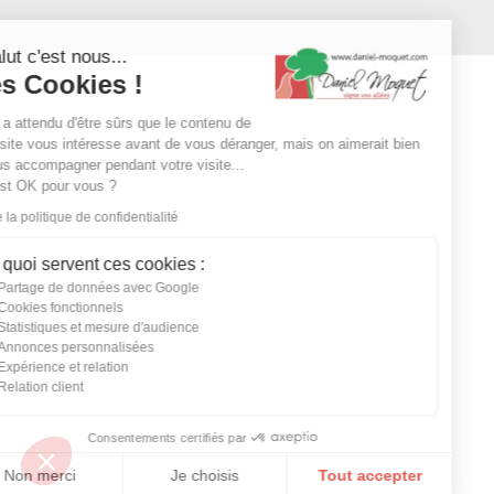
Salut c'est nous...
les Cookies !
On a attendu d'être sûrs que le contenu de
ce site vous intéresse avant de vous déranger, mais on aimerait bien
vous accompagner pendant votre visite...
C'est OK pour vous ?
Lire la politique de confidentialité
À quoi servent ces cookies :
Partage de données avec Google
Cookies fonctionnels
Statistiques et mesure d'audience
Annonces personnalisées
Expérience et relation
Relation client
Consentements certifiés par
Non merci
Je choisis
Tout accepter