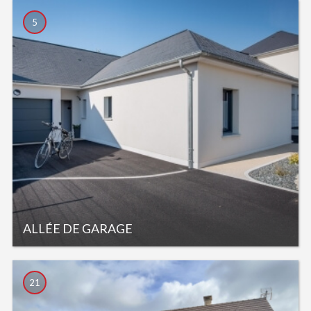
5
ALLÉE DE GARAGE
21