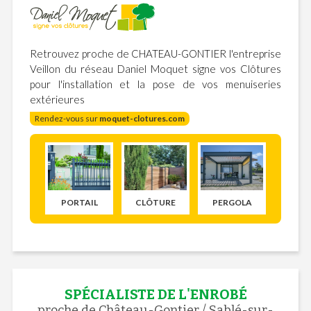
Retrouvez proche de CHATEAU-GONTIER l'entreprise
Veillon du réseau Daniel Moquet signe vos Clôtures
pour l'installation et la pose de vos menuiseries
extérieures
Rendez-vous sur
moquet-clotures.com
PORTAIL
CLÔTURE
PERGOLA
SPÉCIALISTE DE L'ENROBÉ
proche de Château-Gontier / Sablé-sur-