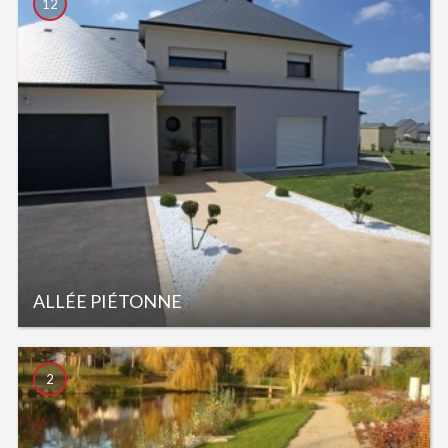
12
ALLÉE PIÉTONNE
2