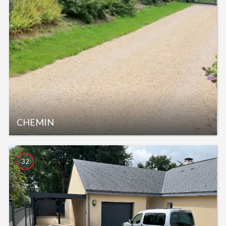
CHEMIN
32