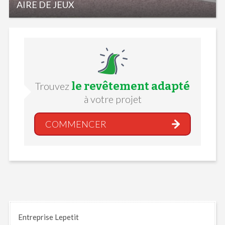
AIRE DE JEUX
le revêtement adapté
Trouvez
à votre projet
COMMENCER
Entreprise Lepetit