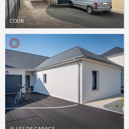
COUR
5
ALLÉE DE GARAGE