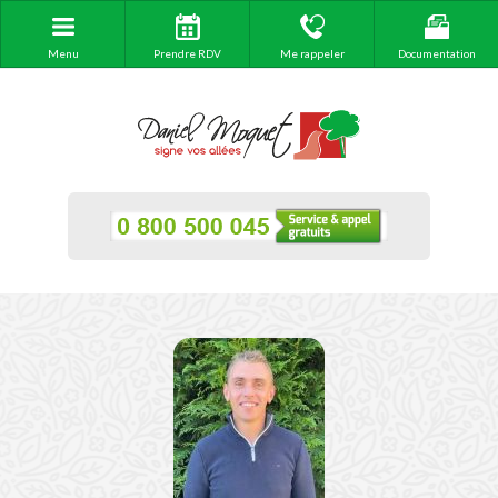
Menu
Prendre RDV
Me rappeler
Documentation