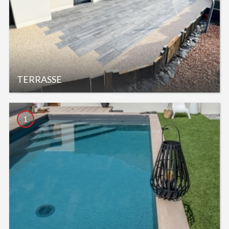
TERRASSE
1