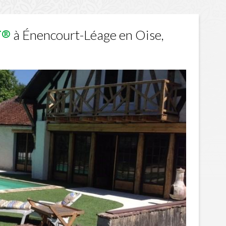
à Énencourt-Léage en Oise,
N®