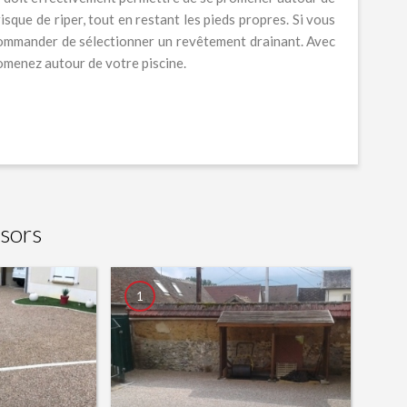
sque de riper, tout en restant les pieds propres. Si vous
commander de sélectionner un revêtement drainant. Avec
promenez autour de votre piscine.
sors
1