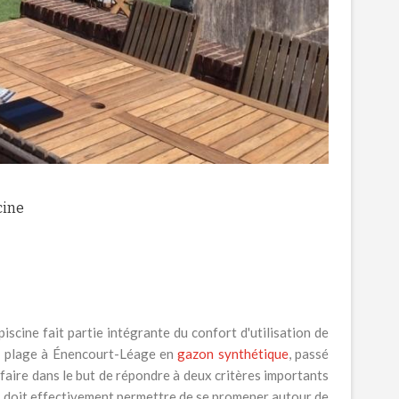
cine
iscine fait partie intégrante du confort d'utilisation de
ne plage à Énencourt-Léage en
gazon synthétique
, passé
-faire dans le but de répondre à deux critères importants
isi doit effectivement permettre de se promener autour de