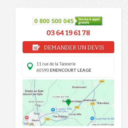
03 64 19 61 78
DEMANDER UN DEVIS
11 rue de la Tannerie
60590
ENENCOURT LEAGE