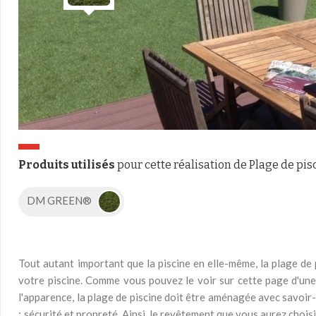
Produits utilisés
pour cette réalisation de Plage de pis
DM GREEN®
Tout autant important que la piscine en elle-même, la plage de p
votre piscine. Comme vous pouvez le voir sur cette page d'u
l'apparence, la plage de piscine doit être aménagée avec savoir
: sécurité et propreté. Ainsi, le revêtement que vous aurez cho