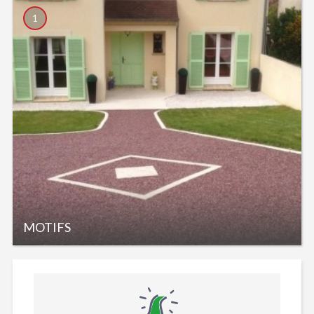
1
MOTIFS