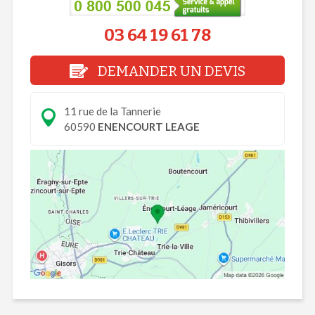
03 64 19 61 78
DEMANDER UN DEVIS
11 rue de la Tannerie
60590
ENENCOURT LEAGE