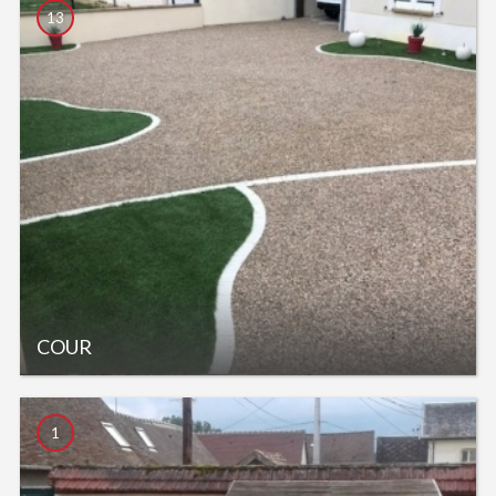
13
COUR
1