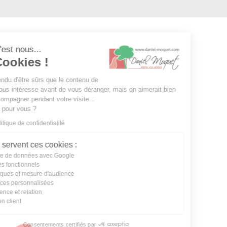
Salut c'est nous...
les Cookies !
On a attendu d'être sûrs que le contenu de
ce site vous intéresse avant de vous déranger, mais on aimerait bien
vous accompagner pendant votre visite...
C'est OK pour vous ?
Lire la politique de confidentialité
À quoi servent ces cookies :
Partage de données avec Google
Cookies fonctionnels
Statistiques et mesure d'audience
Annonces personnalisées
Expérience et relation
Relation client
Consentements certifiés par