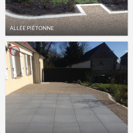
ALLÉE PIÉTONNE
6