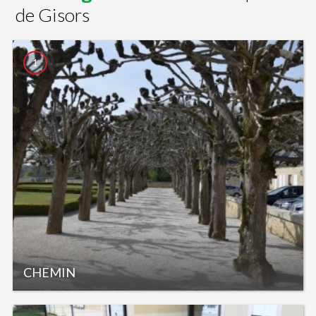
de Gisors
1
CHEMIN