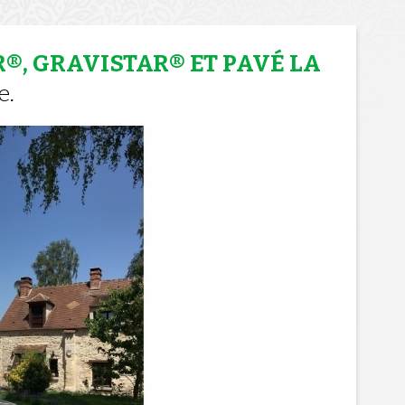
R®, GRAVISTAR® ET PAVÉ LA
e.