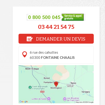
03 44 21 54 75
DEMANDER UN DEVIS
6 rue des cahuttes
60300
FONTAINE CHAALIS