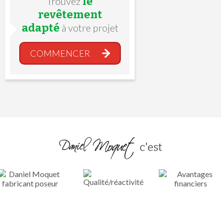
le
Trouvez
revêtement
adapté
à votre projet
COMMENCER
c'est