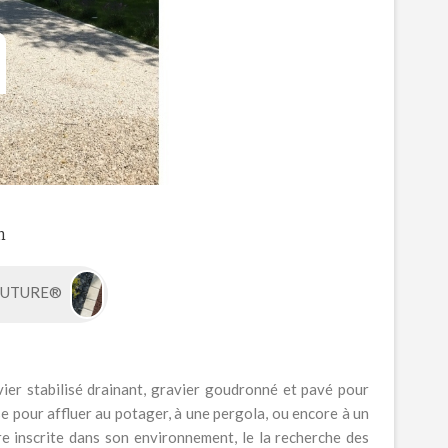
n
COUTURE®
vier stabilisé drainant, gravier goudronné et pavé pour
se pour affluer au potager, à une pergola, ou encore à un
tre inscrite dans son environnement, le la recherche des