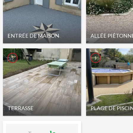
ENTRÉE DE MAISON
ALLÉE PIÉTONN
5
1
TERRASSE
PLAGE DE PISCI