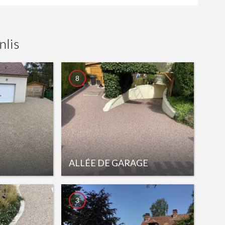
nlis
8
ALLÉE DE GARAGE
3