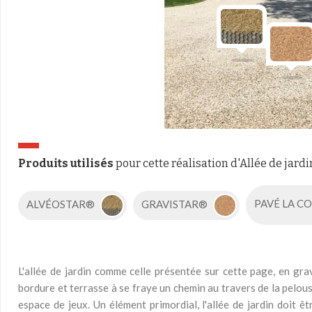
Produits utilisés
pour cette réalisation d'Allée de jardi
ALVÉOSTAR®
GRAVISTAR®
PAVÉ LA 
L'allée de jardin comme celle présentée sur cette page, en gra
bordure et terrasse à se fraye un chemin au travers de la pelou
espace de jeux. Un élément primordial, l'allée de jardin doit ê