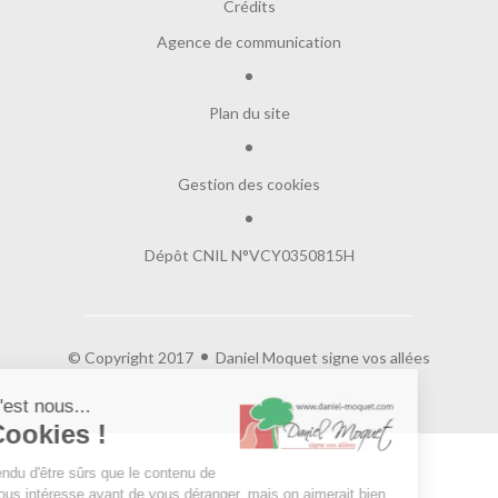
Crédits
Agence de communication
Plan du site
Gestion des cookies
Dépôt CNIL N°VCY0350815H
© Copyright 2017
Daniel Moquet signe vos allées
Salut c'est nous...
les Cookies !
On a attendu d'être sûrs que le contenu de
ce site vous intéresse avant de vous déranger, mais on aimerait bien