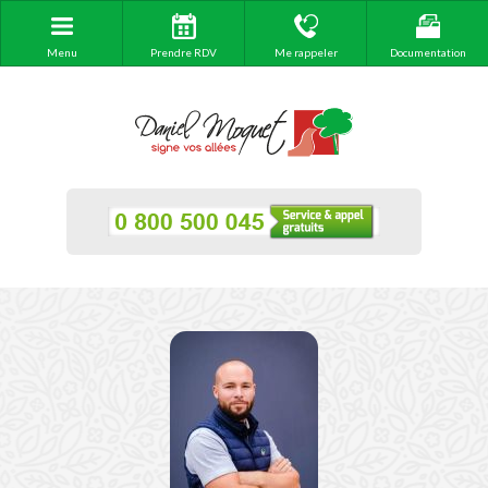
Menu
Prendre RDV
Me rappeler
Documentation