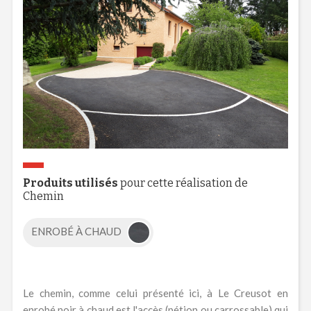
Produits utilisés
pour cette réalisation de
Chemin
ENROBÉ À CHAUD
Le chemin, comme celui présenté ici, à Le Creusot en
enrobé noir à chaud est l'accès (pétion ou carrossable) qui