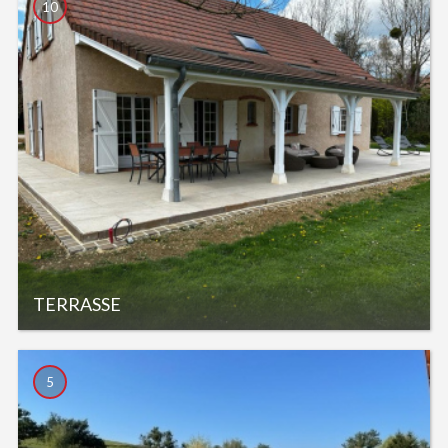
10
TERRASSE
5