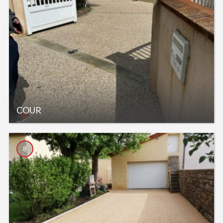
COUR
8