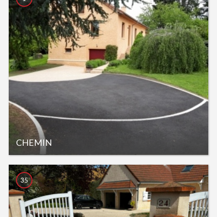
CHEMIN
35