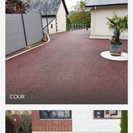
2
COUR
4