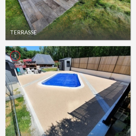
TERRASSE
1