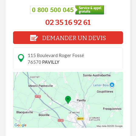
02 35 16 92 61
DEMANDER UN DEVIS
115 Boulevard Roger Fossé
76570
PAVILLY