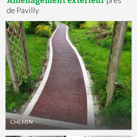
Aménagement extérieur
de Pavilly
1
CHEMIN