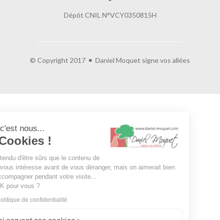
Dépôt CNIL N°VCY0350815H
© Copyright 2017
Daniel Moquet signe vos allées
Salut c'est nous...
les Cookies !
On a attendu d'être sûrs que le contenu de
ce site vous intéresse avant de vous déranger, mais on aimerait bien
vous accompagner pendant votre visite...
C'est OK pour vous ?
Lire la politique de confidentialité