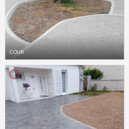
COUR
8