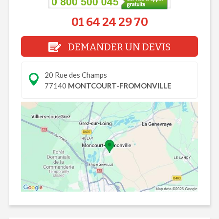
01 64 24 29 70
DEMANDER UN DEVIS
20 Rue des Champs
77140
MONTCOURT-FROMONVILLE