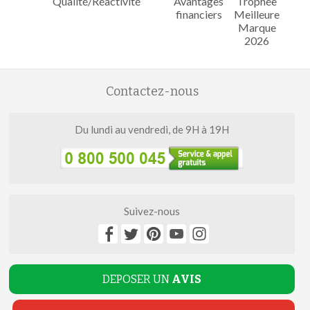
Qualité/Réactivité
Avantages
Trophée
financiers
Meilleure
Marque
2026
Contactez-nous
Du lundi au vendredi, de 9H à 19H
Suivez-nous
DEPOSER UN
AVIS