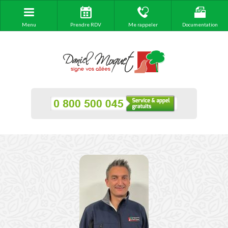
Menu
Prendre RDV
Me rappeler
Documentation