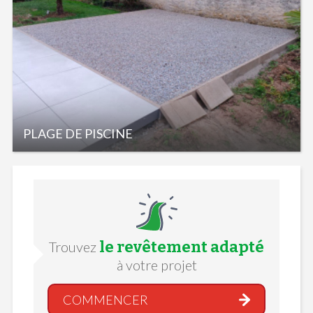
PLAGE DE PISCINE
le revêtement adapté
Trouvez
à votre projet
COMMENCER