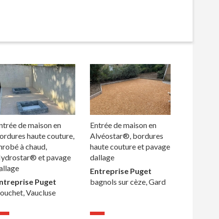
ntrée de maison en
Entrée de maison en
ordures haute couture,
Alvéostar®, bordures
nrobé à chaud,
haute couture et pavage
ydrostar® et pavage
dallage
allage
Entreprise Puget
ntreprise Puget
bagnols sur cèze, Gard
ouchet, Vaucluse