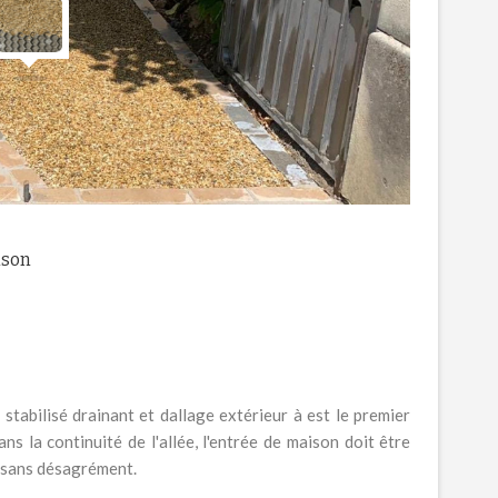
ison
r stabilisé drainant et dallage extérieur à est le premier
ns la continuité de l'allée, l'entrée de maison doit être
er sans désagrément.