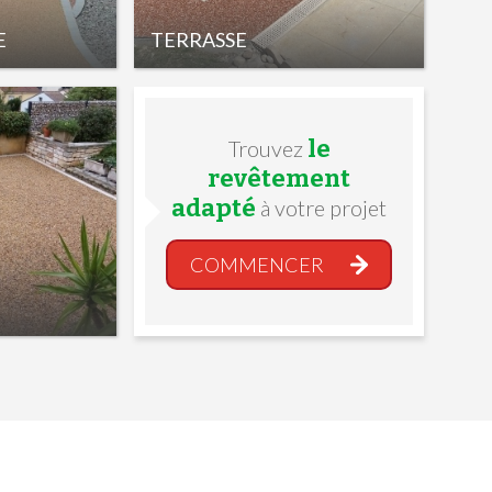
E
TERRASSE
le
Trouvez
revêtement
adapté
à votre projet
COMMENCER