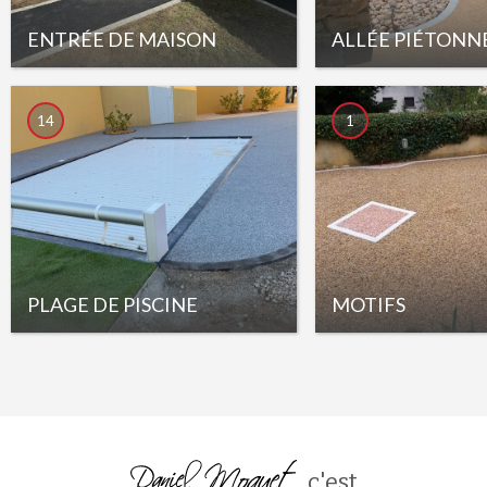
ENTRÉE DE MAISON
ALLÉE PIÉTONN
14
1
PLAGE DE PISCINE
MOTIFS
c'est