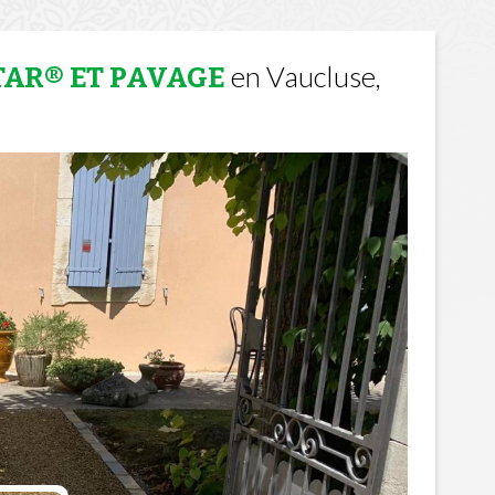
en Vaucluse,
TAR® ET PAVAGE