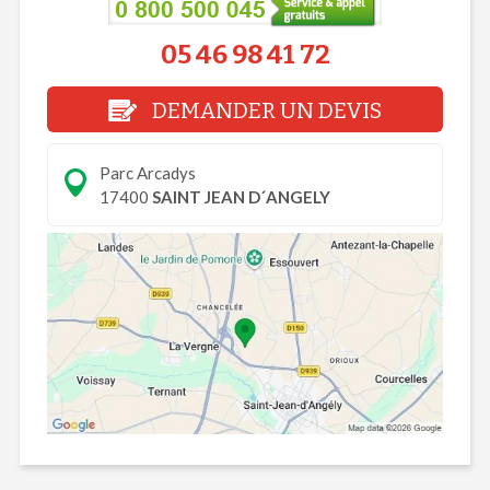
05 46 98 41 72
DEMANDER UN DEVIS
Parc Arcadys
17400
SAINT JEAN D´ANGELY