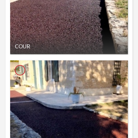
COUR
1