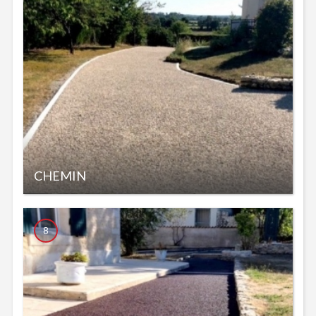
CHEMIN
8