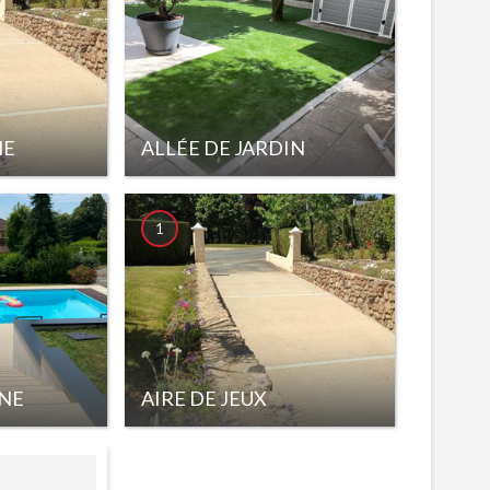
NE
ALLÉE DE JARDIN
1
INE
AIRE DE JEUX