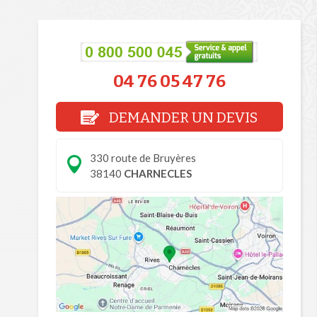
04 76 05 47 76
DEMANDER UN DEVIS
330 route de Bruyères
38140
CHARNECLES