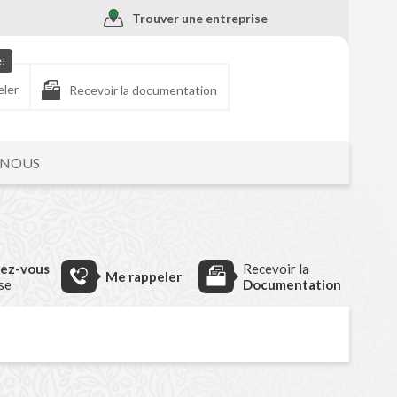
Trouver une entreprise
e!
eler
Recevoir la documentation
-NOUS
dez-vous
Recevoir la
Me rappeler
ise
Documentation