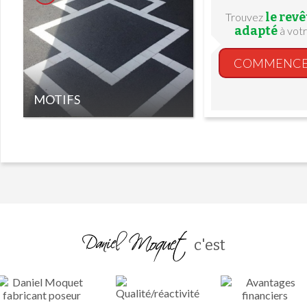
le rev
Trouvez
adapté
à votr
COMMENC
MOTIFS
c'est