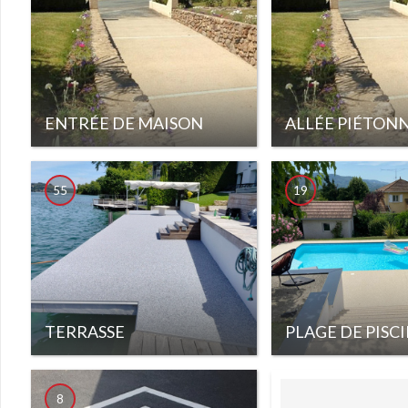
ENTRÉE DE MAISON
ALLÉE PIÉTON
55
19
TERRASSE
PLAGE DE PISC
8