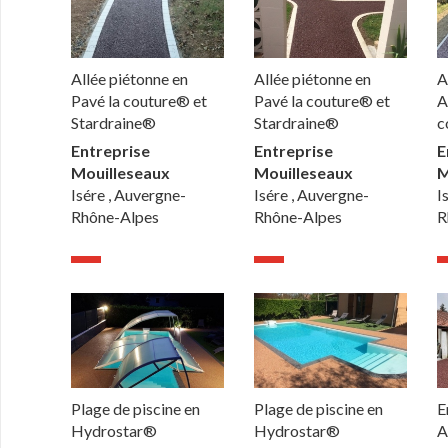
Allée piétonne en
Allée piétonne en
A
Pavé la couture® et
Pavé la couture® et
A
Stardraine®
Stardraine®
c
Entreprise
Entreprise
E
Mouilleseaux
Mouilleseaux
M
Isére , Auvergne-
Isére , Auvergne-
I
Rhône-Alpes
Rhône-Alpes
R
Plage de piscine en
Plage de piscine en
E
Hydrostar®
Hydrostar®
A