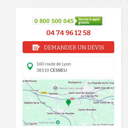
04 74 96 12 58
DEMANDER UN DEVIS
160 route de Lyon
38110
CESSIEU