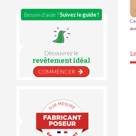
Besoin d'aide ?
Suivez le guide !
Ces
au
Découvrez le
Le
revêtement idéal
COMMENCER