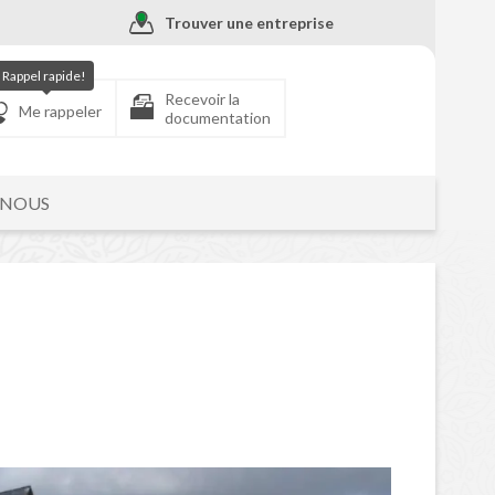
Trouver une entreprise
Rappel rapide!
Recevoir la
Me rappeler
documentation
-NOUS