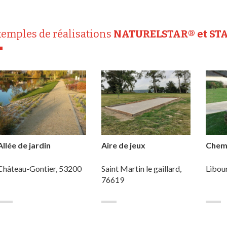
emples de réalisations
NATURELSTAR® et ST
Allée de jardin
Aire de jeux
Chem
Château-Gontier, 53200
Saint Martin le gaillard,
Libou
76619