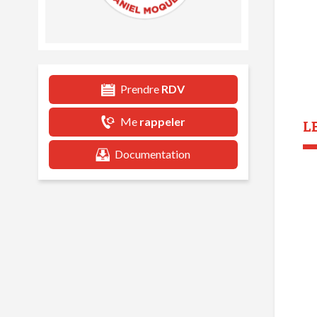
Prendre
RDV
Me
rappeler
L
Documentation