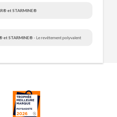
R® et STARMINE®
 et STARMINE®
- Le revêtement polyvalent