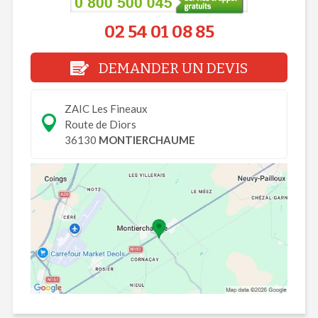
02 54 01 08 85
DEMANDER UN DEVIS
ZAIC Les Fineaux
Route de Diors
36130
MONTIERCHAUME