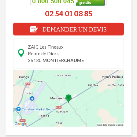
02 54 01 08 85
DEMANDER UN DEVIS
ZAIC Les Fineaux
Route de Diors
36130
MONTIERCHAUME