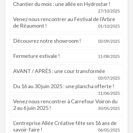
Chantier du mois : une allée en Hydrostar !
27/10/2025
Venez nous rencontrer au Festival de l'Arbre
de Réaumont !
01/10/2025
Découvrez notre showroom !
03/09/2025
Fermeture estivale !
11/08/2025
AVANT / APRÈS : une cour transformée
03/07/2025
Du 16 au 30 juin 2025 : une plancha offerte !
11/06/2025
Venez nous rencontrer à Carrefour Voiron du
2 au 6 juin 2025 !
30/05/2025
L'entreprise Allée Créative fête ses 16 ans de
savoir-faire !
06/05/2025