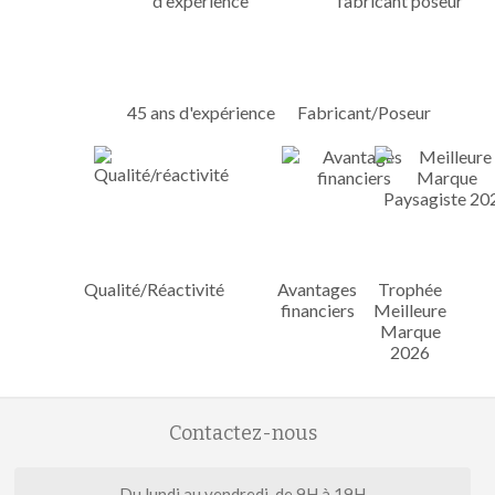
45 ans d'expérience
Fabricant/Poseur
Qualité/Réactivité
Avantages
Trophée
financiers
Meilleure
Marque
2026
Contactez-nous
Du lundi au vendredi, de 9H à 19H