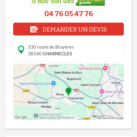
04 76 05 47 76
DEMANDER UN DEVIS
330 route de Bruyères
38140
CHARNECLES