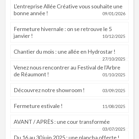
L'entreprise Allée Créative vous souhaite une
bonne année !
09/01/2026
Fermeture hivernale : on se retrouve le 5
janvier !
10/12/2025
Chantier du mois : une allée en Hydrostar !
27/10/2025
Venez nous rencontrer au Festival de l'Arbre
de Réaumont !
01/10/2025
Découvrez notre showroom !
03/09/2025
Fermeture estivale !
11/08/2025
AVANT / APRÈS : une cour transformée
03/07/2025
Du 16 au 30 juin 2025 : une plancha offerte !