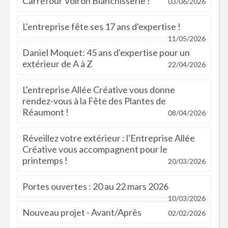
Carrefour Voiron Blanchisserie !
03/06/2026
L'entreprise fête ses 17 ans d'expertise !
11/05/2026
Daniel Moquet: 45 ans d'expertise pour un
extérieur de A à Z
22/04/2026
L'entreprise Allée Créative vous donne
rendez-vous à la Fête des Plantes de
Réaumont !
08/04/2026
Réveillez votre extérieur : l'Entreprise Allée
Créative vous accompagnent pour le
printemps !
20/03/2026
Portes ouvertes : 20 au 22 mars 2026
10/03/2026
Nouveau projet - Avant/Après
02/02/2026