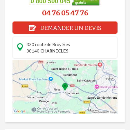
04 76 05 47 76
DEMANDER UN DEVIS
330 route de Bruyères
38140
CHARNECLES