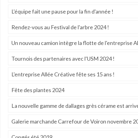
L'équipe fait une pause pour la fin d'année !
Rendez-vous au Festival de l'arbre 2024 !
Un nouveau camion intègre la flotte de l'entreprise Al
Tournois des partenaires avec l'USM 2024 !
L'entreprise Allée Créative fête ses 15 ans !
Fête des plantes 2024
La nouvelle gamme de dallages grès cérame est arriv
Galerie marchande Carrefour de Voiron novembre 2
Congés été 2019