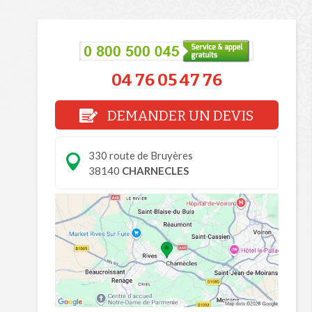
04 76 05 47 76
DEMANDER UN DEVIS
330 route de Bruyères
38140
CHARNECLES