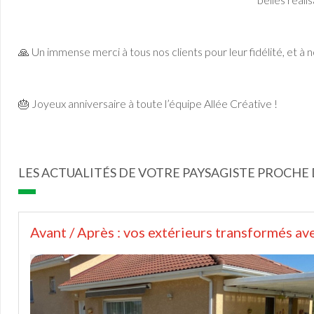
🙏 Un immense merci à tous nos clients pour leur fidélité, et à
🎂 Joyeux anniversaire à toute l’équipe Allée Créative !
LES ACTUALITÉS DE VOTRE PAYSAGISTE PROCHE
Avant / Après : vos extérieurs transformés av