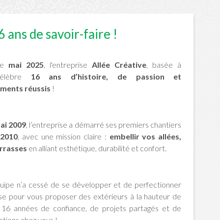
6 ans de savoir-faire !
de
mai 2025
, l'entreprise
Allée Créative
, basée à
célèbre
16 ans d’histoire, de passion et
ments réussis
!
ai 2009
, l’entreprise a démarré ses premiers chantiers
 2010
, avec une mission claire :
embellir vos allées,
errasses
en alliant esthétique, durabilité et confort.
quipe n’a cessé de se développer et de perfectionner
se pour vous proposer des extérieurs à la hauteur de
. 16 années de confiance, de projets partagés et de
sations chez vous !