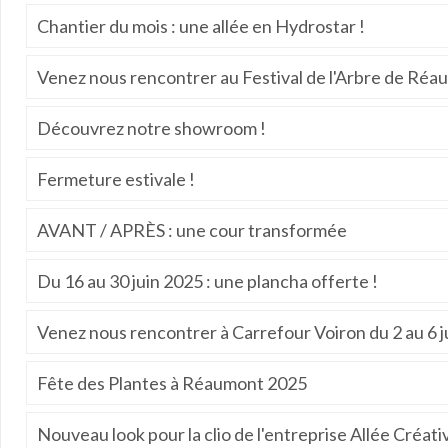
Chantier du mois : une allée en Hydrostar !
Venez nous rencontrer au Festival de l'Arbre de Réa
Découvrez notre showroom !
Fermeture estivale !
AVANT / APRÈS : une cour transformée
Du 16 au 30 juin 2025 : une plancha offerte !
Venez nous rencontrer à Carrefour Voiron du 2 au 6 j
Fête des Plantes à Réaumont 2025
Nouveau look pour la clio de l'entreprise Allée Créati