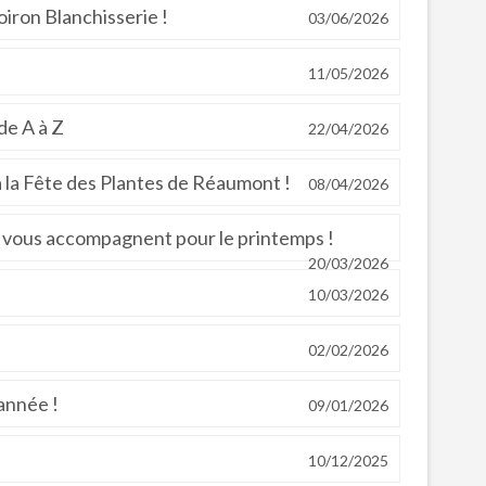
oiron Blanchisserie !
03/06/2026
11/05/2026
de A à Z
22/04/2026
 la Fête des Plantes de Réaumont !
08/04/2026
ve vous accompagnent pour le printemps !
20/03/2026
10/03/2026
02/02/2026
année !
09/01/2026
10/12/2025