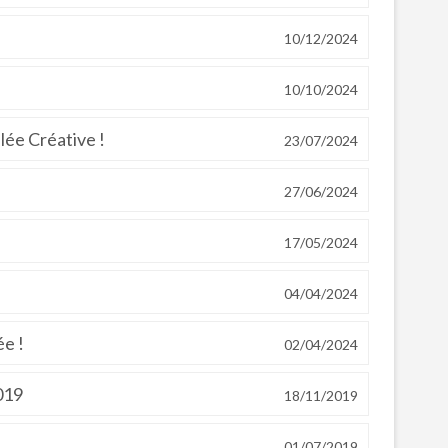
10/12/2024
10/10/2024
lée Créative !
23/07/2024
27/06/2024
17/05/2024
04/04/2024
ée !
02/04/2024
019
18/11/2019
01/07/2019