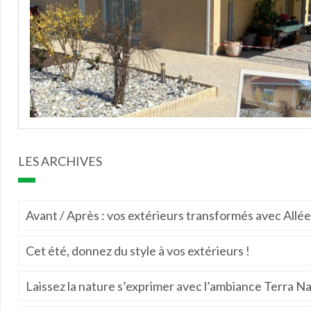
LES ARCHIVES
Avant / Après : vos extérieurs transformés avec Allé
Cet été, donnez du style à vos extérieurs !
Laissez la nature s’exprimer avec l’ambiance Terra Na