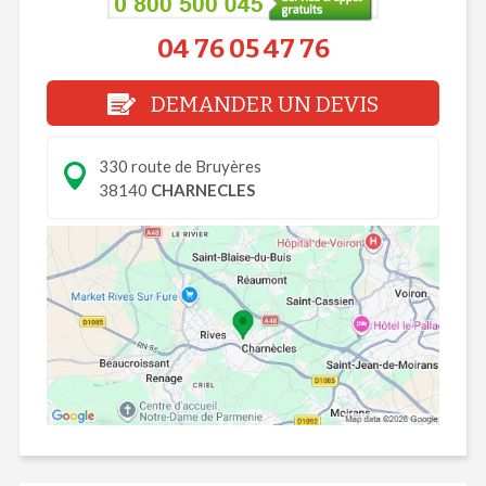
04 76 05 47 76
DEMANDER UN DEVIS
330 route de Bruyères
38140
CHARNECLES