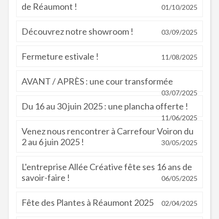
de Réaumont !
01/10/2025
Découvrez notre showroom !
03/09/2025
Fermeture estivale !
11/08/2025
AVANT / APRÈS : une cour transformée
03/07/2025
Du 16 au 30 juin 2025 : une plancha offerte !
11/06/2025
Venez nous rencontrer à Carrefour Voiron du
2 au 6 juin 2025 !
30/05/2025
L'entreprise Allée Créative fête ses 16 ans de
savoir-faire !
06/05/2025
Fête des Plantes à Réaumont 2025
02/04/2025