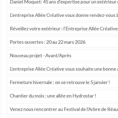
Daniel Moquet: 45 ans d'expertise pour un extérieur 
L'entreprise Allée Créative vous donne rendez-vous à
Réveillez votre extérieur : l'Entreprise Allée Créati
Portes ouvertes : 20 au 22 mars 2026
Nouveau projet - Avant/Après
L'entreprise Allée Créative vous souhaite une bonne 
Fermeture hivernale : on se retrouve le 5 janvier !
Chantier du mois : une allée en Hydrostar !
Venez nous rencontrer au Festival de l'Arbre de Réa