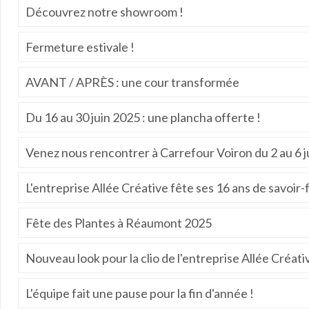
Découvrez notre showroom !
Fermeture estivale !
AVANT / APRÈS : une cour transformée
Du 16 au 30 juin 2025 : une plancha offerte !
Venez nous rencontrer à Carrefour Voiron du 2 au 6 j
L'entreprise Allée Créative fête ses 16 ans de savoir-f
Fête des Plantes à Réaumont 2025
Nouveau look pour la clio de l'entreprise Allée Créati
L'équipe fait une pause pour la fin d'année !