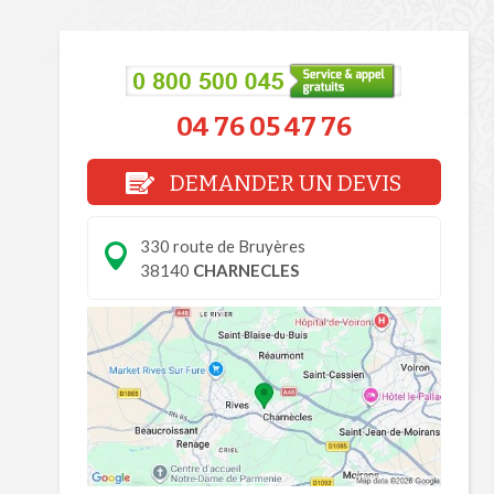
04 76 05 47 76
DEMANDER UN DEVIS
330 route de Bruyères
38140
CHARNECLES