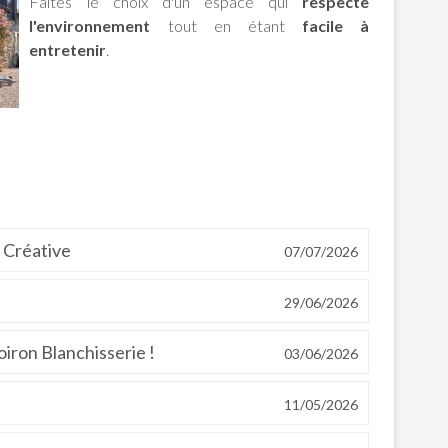
Faites le choix d'un espace qui
respecte
l'environnement
tout en étant
facile à
entretenir
.
e Créative
07/07/2026
29/06/2026
oiron Blanchisserie !
03/06/2026
11/05/2026