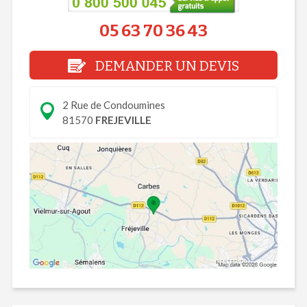
05 63 70 36 43
DEMANDER UN DEVIS
2 Rue de Condoumines
81570
FREJEVILLE