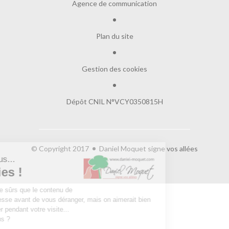
Agence de communication
Plan du site
Gestion des cookies
Dépôt CNIL N°VCY0350815H
© Copyright 2017
Daniel Moquet signe vos allées
Salut c'est nous...
les Cookies !
On a attendu d'être sûrs que le contenu de
ce site vous intéresse avant de vous déranger, mais on aimerait bien
vous accompagner pendant votre visite...
C'est OK pour vous ?