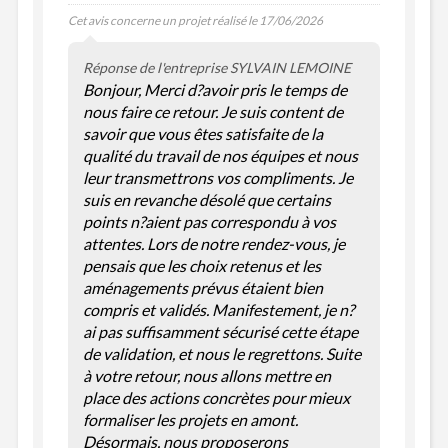
Cet avis concerne un projet réalisé le 17/06/2026
Réponse de l'entreprise SYLVAIN LEMOINE
Bonjour, Merci d?avoir pris le temps de
nous faire ce retour. Je suis content de
savoir que vous êtes satisfaite de la
qualité du travail de nos équipes et nous
leur transmettrons vos compliments. Je
suis en revanche désolé que certains
points n?aient pas correspondu à vos
attentes. Lors de notre rendez-vous, je
pensais que les choix retenus et les
aménagements prévus étaient bien
compris et validés. Manifestement, je n?
ai pas suffisamment sécurisé cette étape
de validation, et nous le regrettons. Suite
à votre retour, nous allons mettre en
place des actions concrètes pour mieux
formaliser les projets en amont.
Désormais, nous proposerons