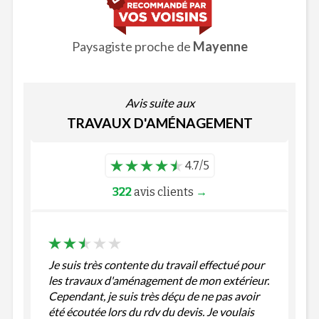
Paysagiste proche de
Mayenne
Avis suite aux
TRAVAUX D'AMÉNAGEMENT
4.7/5
322
avis clients
→
Je suis très contente du travail effectué pour
les travaux d'aménagement de mon extérieur.
Cependant, je suis très déçu de ne pas avoir
été écoutée lors du rdv du devis. Je voulais