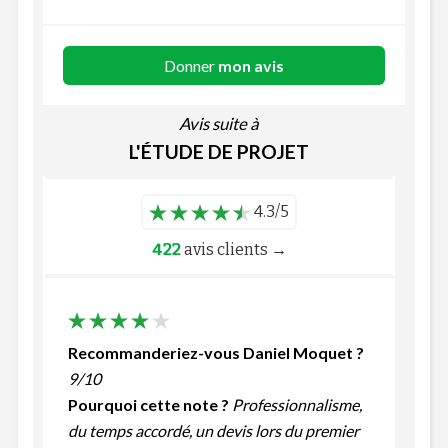
Donner
mon avis
Avis suite à
L'ÉTUDE DE PROJET
4.3/5
422
avis clients →
Recommanderiez-vous Daniel Moquet ?
9/10
Pourquoi cette note ?
Professionnalisme,
du temps accordé, un devis lors du premier