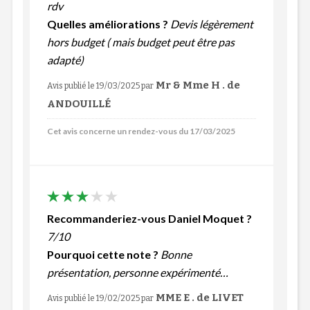
rdv
Quelles améliorations ?
Devis légèrement
hors budget ( mais budget peut être pas
adapté)
Mr & Mme H . de
Avis publié le 19/03/2025
par
ANDOUILLÉ
Cet avis concerne un rendez-vous du 17/03/2025
Recommanderiez-vous Daniel Moquet ?
7/10
Pourquoi cette note ?
Bonne
présentation, personne expérimenté
MME E . de LIVET
Avis publié le 19/02/2025
par