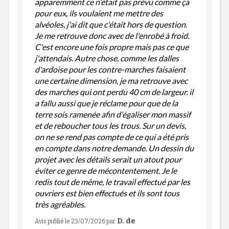
apparemment ce n'était pas prévu comme ça
pour eux, ils voulaient me mettre des
alvéoles, j'ai dit que c'était hors de question.
Je me retrouve donc avec de l'enrobé à froid.
C'est encore une fois propre mais pas ce que
j'attendais. Autre chose, comme les dalles
d'ardoise pour les contre-marches faisaient
une certaine dimension, je ma retrouve avec
des marches qui ont perdu 40 cm de largeur. il
a fallu aussi que je réclame pour que de la
terre sois ramenée afin d'égaliser mon massif
et de reboucher tous les trous. Sur un devis,
on ne se rend pas compte de ce qui a été pris
en compte dans notre demande. Un dessin du
projet avec les détails serait un atout pour
éviter ce genre de mécontentement. Je le
redis tout de même, le travail effectué par les
ouvriers est bien effectués et ils sont tous
très agréables.
D. de
Avis publié le 23/07/2026
par