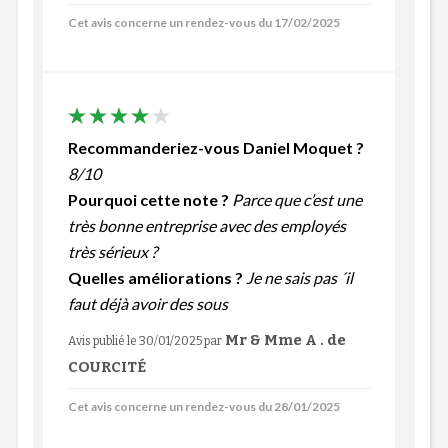
Cet avis concerne un rendez-vous du 17/02/2025
Recommanderiez-vous Daniel Moquet ?
8/10
Pourquoi cette note ?
Parce que c’est une
très bonne entreprise avec des employés
très sérieux ?
Quelles améliorations ?
Je ne sais pas ´il
faut déjà avoir des sous
Mr & Mme A . de
Avis publié le 30/01/2025
par
COURCITÉ
Cet avis concerne un rendez-vous du 28/01/2025