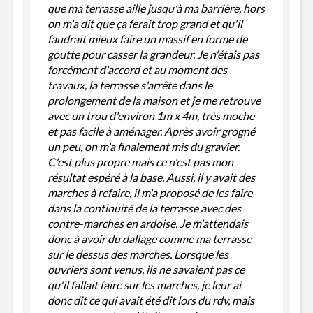
que ma terrasse aille jusqu'à ma barrière, hors
on m'a dit que ça ferait trop grand et qu'il
faudrait mieux faire un massif en forme de
goutte pour casser la grandeur. Je n'étais pas
forcément d'accord et au moment des
travaux, la terrasse s'arrête dans le
prolongement de la maison et je me retrouve
avec un trou d'environ 1m x 4m, très moche
et pas facile à aménager. Après avoir grogné
un peu, on m'a finalement mis du gravier.
C'est plus propre mais ce n'est pas mon
résultat espéré à la base. Aussi, il y avait des
marches à refaire, il m'a proposé de les faire
dans la continuité de la terrasse avec des
contre-marches en ardoise. Je m'attendais
donc à avoir du dallage comme ma terrasse
sur le dessus des marches. Lorsque les
ouvriers sont venus, ils ne savaient pas ce
qu'il fallait faire sur les marches, je leur ai
donc dit ce qui avait été dit lors du rdv, mais