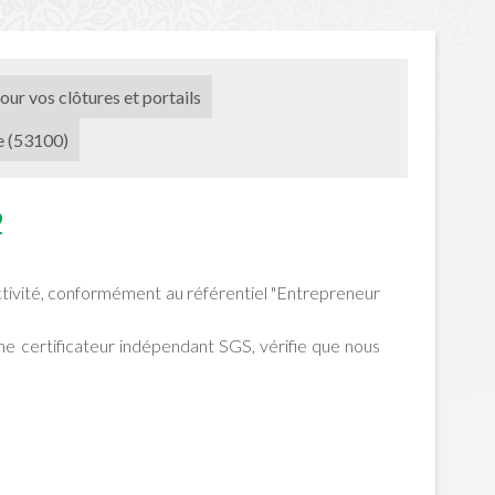
our vos clôtures et portails
e (53100)
2
tivité, conformément au référentiel "Entrepreneur
isme certificateur indépendant SGS, vérifie que nous