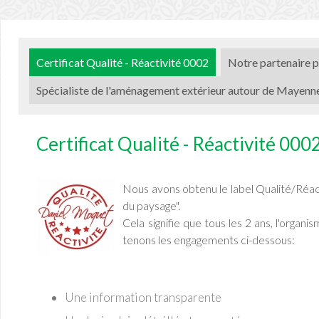
Certificat Qualité - Réactivité 0002
Notre partenaire p
Spécialiste de l'aménagement extérieur autour de Mayenn
Certificat Qualité - Réactivité 000
Nous avons obtenu le label Qualité/Réac
du paysage".
Cela signifie que tous les 2 ans, l'organ
tenons les engagements ci-dessous:
Une information transparente