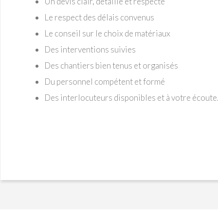
Un devis clair, détaillé et respecté
Le respect des délais convenus
Le conseil sur le choix de matériaux
Des interventions suivies
Des chantiers bien tenus et organisés
Du personnel compétent et formé
Des interlocuteurs disponibles et à votre écoute