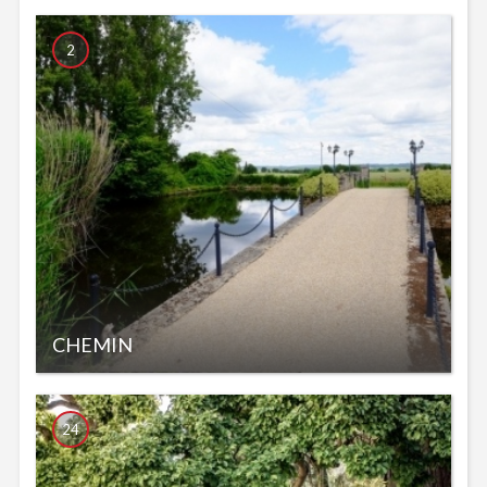
2
CHEMIN
24