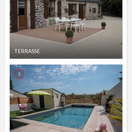
TERRASSE
3