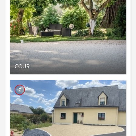
COUR
7