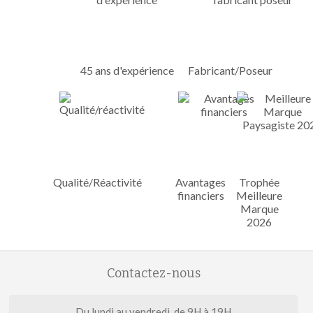
45 ans d'expérience
Fabricant/Poseur
Qualité/Réactivité
Avantages
Trophée
financiers
Meilleure
Marque
2026
Contactez-nous
Du lundi au vendredi, de 9H à 19H