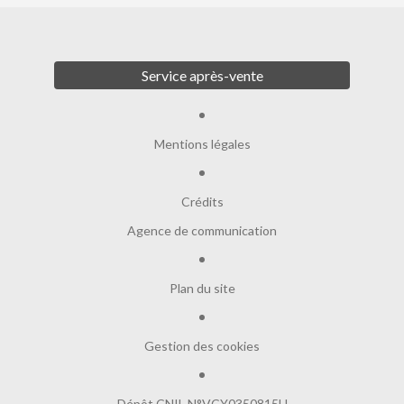
Service après-vente
Mentions légales
Crédits
Agence de communication
Plan du site
Gestion des cookies
Dépôt CNIL N°VCY0350815H