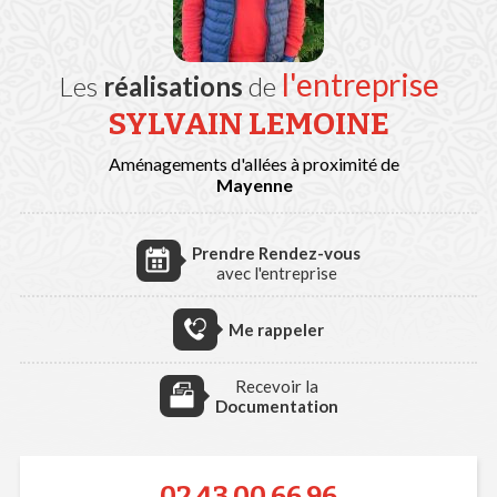
l'entreprise
Les
réalisations
de
SYLVAIN LEMOINE
Aménagements d'allées à proximité de
Mayenne
Prendre Rendez-vous
avec l'entreprise
Me rappeler
Recevoir la
Documentation
02 43 00 66 96