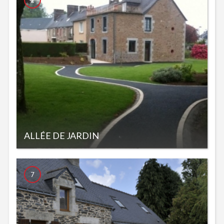
2
ALLÉE DE JARDIN
7