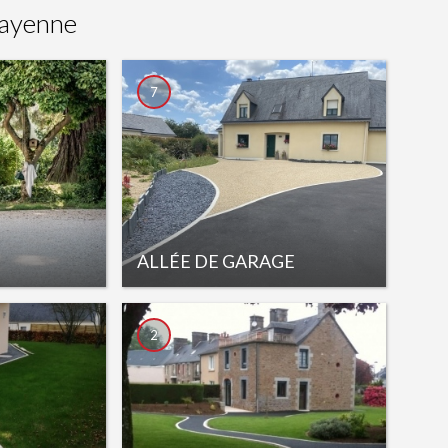
ayenne
7
ALLÉE DE GARAGE
2