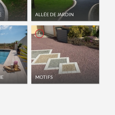
E
ALLÉE DE JARDIN
1
NE
MOTIFS