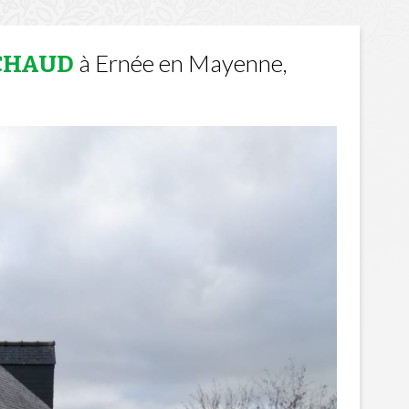
à Ernée en Mayenne,
 CHAUD