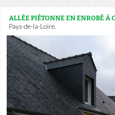
ALLÉE PIÉTONNE EN ENROBÉ À
Pays-de-la-Loire.