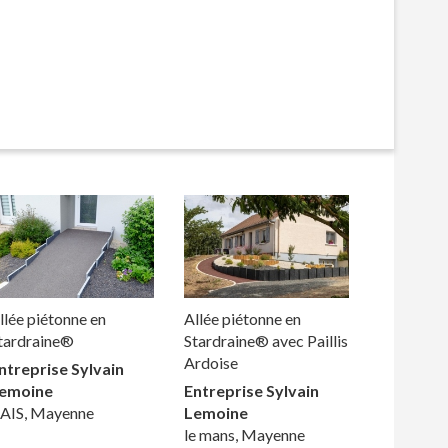
llée piétonne en
Allée piétonne en
tardraine®
Stardraine® avec Paillis
Ardoise
ntreprise Sylvain
emoine
Entreprise Sylvain
AIS, Mayenne
Lemoine
le mans, Mayenne