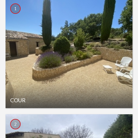
1
COUR
2