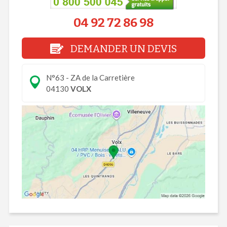
04 92 72 86 98
DEMANDER UN DEVIS
N°63 - ZA de la Carretière
04130
VOLX