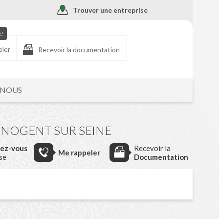
Trouver une entreprise
e!
eler
Recevoir la documentation
-NOUS
 NOGENT SUR SEINE
dez-vous
Recevoir la
Me rappeler
ise
Documentation