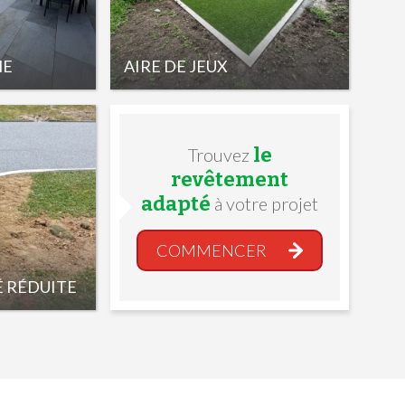
NE
AIRE DE JEUX
le
Trouvez
revêtement
adapté
à votre projet
COMMENCER
É RÉDUITE