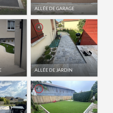
ALLÉE DE GARAGE
4
E
ALLÉE DE JARDIN
1