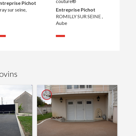
couture®
ntreprise Pichot
ray sur seine,
Entreprise Pichot
ROMILLY SUR SEINE ,
Aube
ovins
20