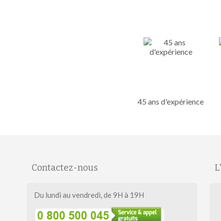
45 ans d'expérience
Contactez-nous
L
Salut c'est nous...
Du lundi au vendredi, de 9H à 19H
les Cookies !