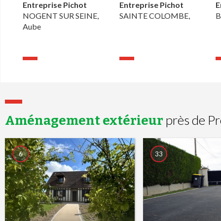
Entreprise Pichot
Entreprise Pichot
E
NOGENT SUR SEINE,
SAINTE COLOMBE,
B
Aube
près de Pr
Aménagement extérieur
6
33