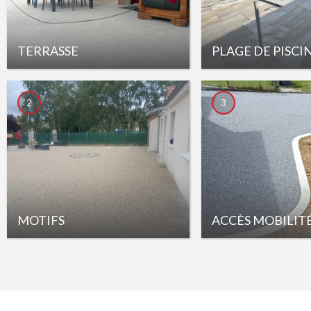
TERRASSE
PLAGE DE PISCI
2
3
MOTIFS
ACCÈS MOBILIT