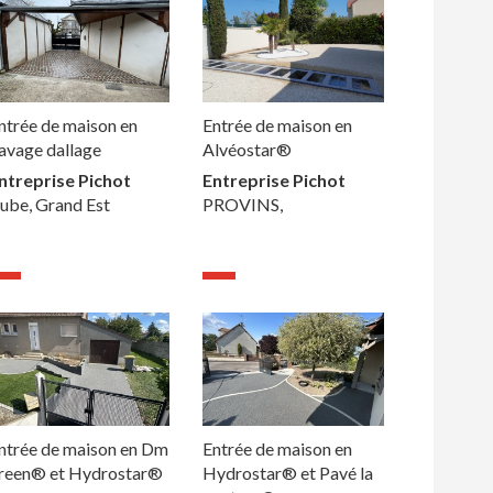
ntrée de maison en
Entrée de maison en
avage dallage
Alvéostar®
ntreprise Pichot
Entreprise Pichot
ube, Grand Est
PROVINS,
ntrée de maison en Dm
Entrée de maison en
reen® et Hydrostar®
Hydrostar® et Pavé la