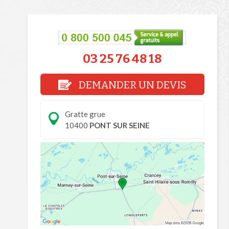
03 25 76 48 18
DEMANDER UN DEVIS
Gratte grue
10400
PONT SUR SEINE