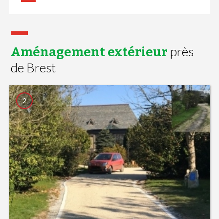
près
Aménagement extérieur
de Brest
2