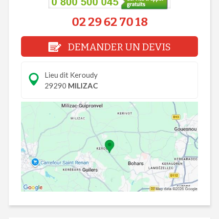
02 29 62 70 18
DEMANDER UN DEVIS
Lieu dit Keroudy
29290
MILIZAC