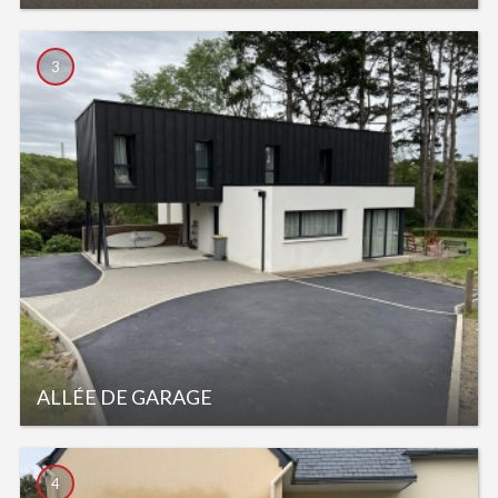
3
ALLÉE DE GARAGE
4