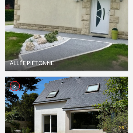
ALLÉE PIÉTONNE
5