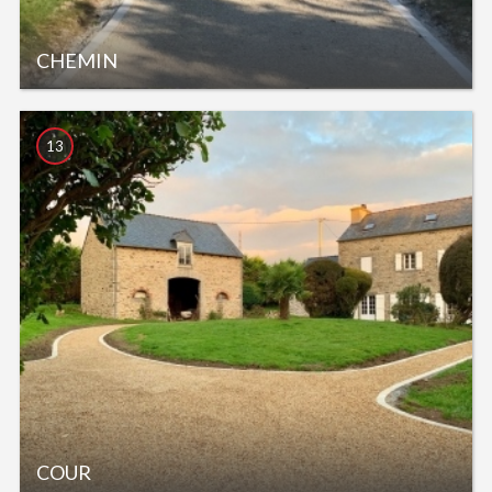
CHEMIN
13
COUR