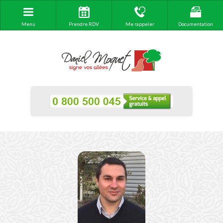
Menu
Prendre RDV
Me rappeler
Documentation