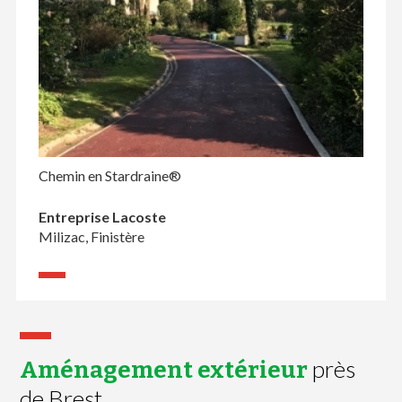
Chemin en Stardraine®
Entreprise Lacoste
Milizac, Finistère
près
Aménagement extérieur
de Brest