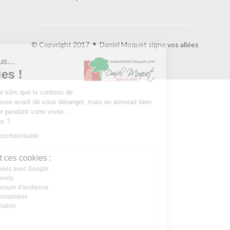
© Copyright 2017
Daniel Moquet signe vos allées
Salut c'est nous...
les Cookies !
On a attendu d'être sûrs que le contenu de
ce site vous intéresse avant de vous déranger, mais on aimerait bien
vous accompagner pendant votre visite...
C'est OK pour vous ?
Lire la politique de confidentialité
À quoi servent ces cookies :
Partage de données avec Google
Cookies fonctionnels
Statistiques et mesure d'audience
Annonces personnalisées
Expérience et relation
Relation client