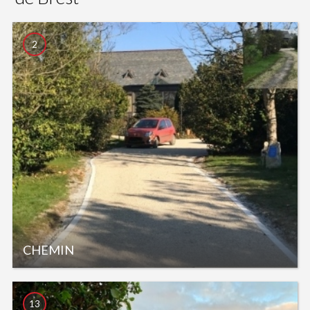
2
CHEMIN
13