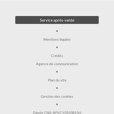
Service après-vente
Mentions légales
Crédits
Agence de communication
Plan du site
Gestion des cookies
Dépôt CNIL N°VCY0350815H