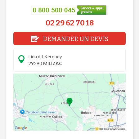
02 29 62 70 18
DEMANDER UN DEVIS
Lieu dit Keroudy
29290
MILIZAC