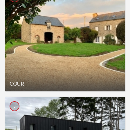
COUR
3