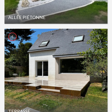
ALLÉE PIÉTONNE
5
TERRASSE