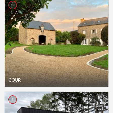
13
COUR
3