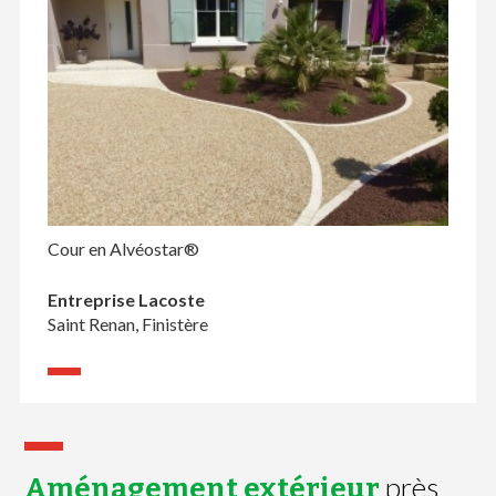
Cour en Alvéostar®
Entreprise Lacoste
Saint Renan, Finistère
près
Aménagement extérieur