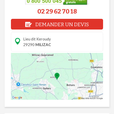
02 29 62 70 18
DEMANDER UN DEVIS
Lieu dit Keroudy
29290
MILIZAC