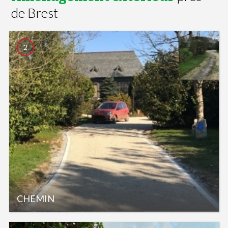
de Brest
2
CHEMIN