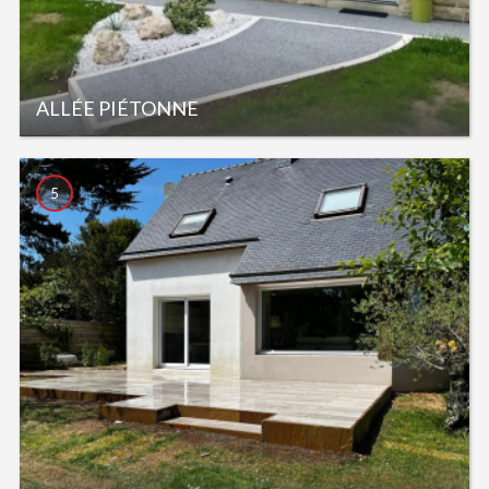
ALLÉE PIÉTONNE
5