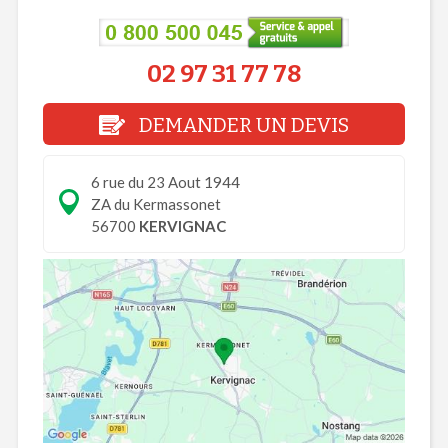
02 97 31 77 78
DEMANDER UN DEVIS
6 rue du 23 Aout 1944
ZA du Kermassonet
56700
KERVIGNAC