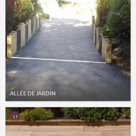
1
ALLÉE DE JARDIN
17