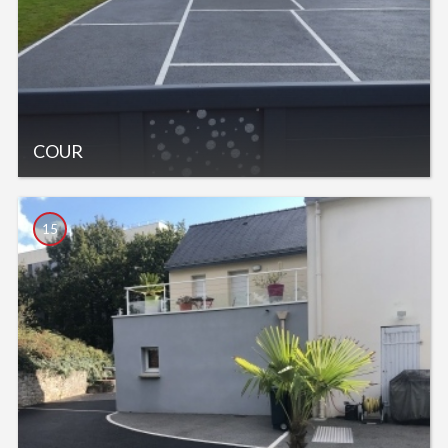
COUR
15