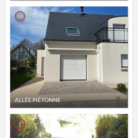
10
ALLÉE PIÉTONNE
1