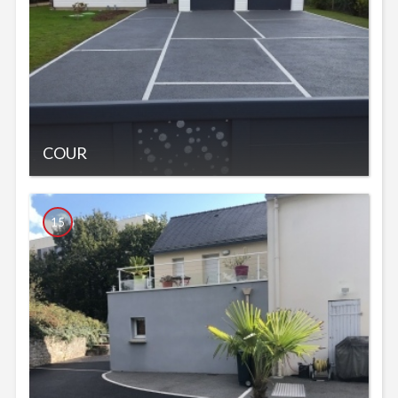
COUR
15