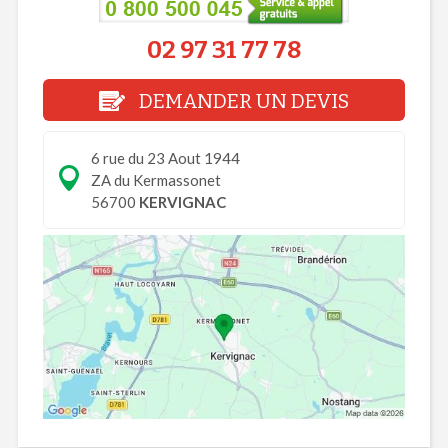
02 97 31 77 78
DEMANDER UN DEVIS
6 rue du 23 Aout 1944
ZA du Kermassonet
56700
KERVIGNAC