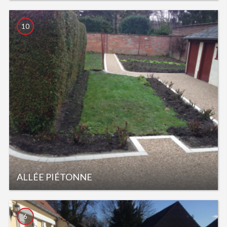
10
ALLÉE PIÉTONNE
6