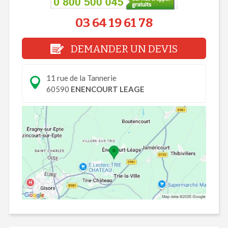
03 64 19 61 78
DEMANDER UN DEVIS
11 rue de la Tannerie
60590
ENENCOURT LEAGE