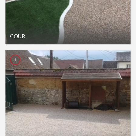
COUR
1