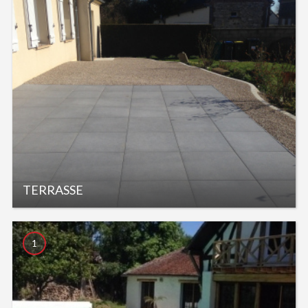
TERRASSE
1