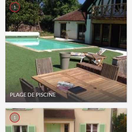
1
PLAGE DE PISCINE
1