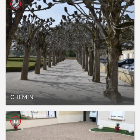
1
CHEMIN
13