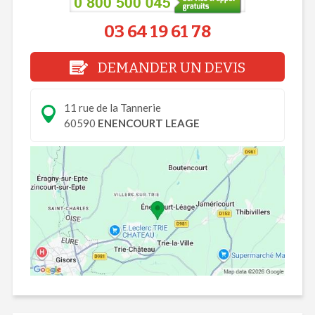
03 64 19 61 78
DEMANDER UN DEVIS
11 rue de la Tannerie
60590
ENENCOURT LEAGE