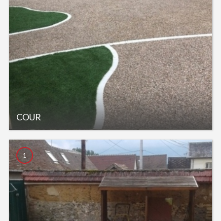
COUR
1